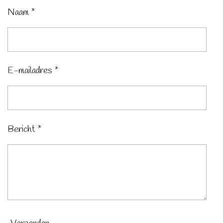
Naam *
E-mailadres *
Bericht *