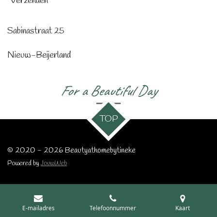
Verzenden
Sabinastraat 25
Nieuw-Beijerland
For a Beautiful Day
TOP
© 2020 - 2026 Beautyathomebytineke
Powered by
JouwWeb
E-mailadres
Telefoonnummer
Kaart